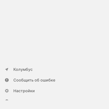
Колумбус
Сообщить об ошибке
Настройки
ya.ru