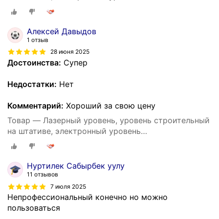
самовыравнивающийся, нивелир лазерный 4d 16
линий
Алексей Давыдов
1 отзыв
28 июня 2025
Достоинства:
Супер
Недостатки:
Нет
Комментарий:
Хороший за свою цену
Товар — Лазерный уровень, уровень строительный
на штативе, электронный уровень
самовыравнивающийся, нивелир лазерный 4d 16
линий
Нуртилек Сабырбек уулу
11 отзывов
7 июля 2025
Непрофессиональный конечно но можно
пользоваться