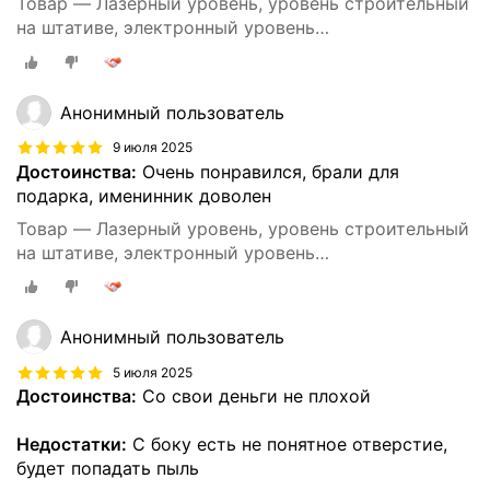
Товар — Лазерный уровень, уровень строительный
на штативе, электронный уровень
самовыравнивающийся, нивелир лазерный 4d 16
линий
Анонимный пользователь
9 июля 2025
Достоинства:
Очень понравился, брали для
подарка, именинник доволен
Товар — Лазерный уровень, уровень строительный
на штативе, электронный уровень
самовыравнивающийся, нивелир лазерный 4d 16
линий
Анонимный пользователь
5 июля 2025
Достоинства:
Со свои деньги не плохой
Недостатки:
С боку есть не понятное отверстие,
будет попадать пыль