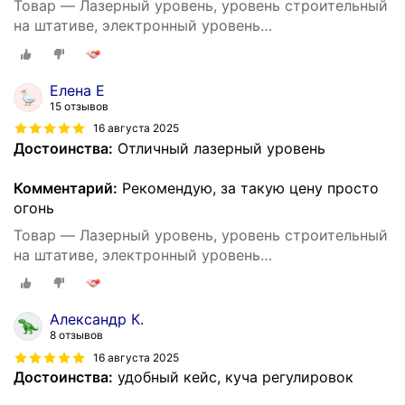
Товар — Лазерный уровень, уровень строительный
на штативе, электронный уровень
самовыравнивающийся, нивелир лазерный 4d 16
линий
Елена Е
15 отзывов
16 августа 2025
Достоинства:
Отличный лазерный уровень
Комментарий:
Рекомендую, за такую цену просто
огонь
Товар — Лазерный уровень, уровень строительный
на штативе, электронный уровень
самовыравнивающийся, нивелир лазерный 4d 16
линий
Александр К.
8 отзывов
16 августа 2025
Достоинства:
удобный кейс, куча регулировок