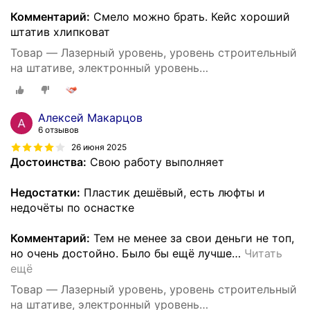
Комментарий:
Смело можно брать. Кейс хороший
штатив хлипковат
Товар — Лазерный уровень, уровень строительный
на штативе, электронный уровень
самовыравнивающийся, нивелир лазерный 4d 16
линий
Алексей Макарцов
6 отзывов
26 июня 2025
Достоинства:
Свою работу выполняет
Недостатки:
Пластик дешёвый, есть люфты и
недочёты по оснастке
Комментарий:
Тем не менее за свои деньги не топ,
но очень достойно. Было бы ещё лучше
…
Читать
ещё
Товар — Лазерный уровень, уровень строительный
на штативе, электронный уровень