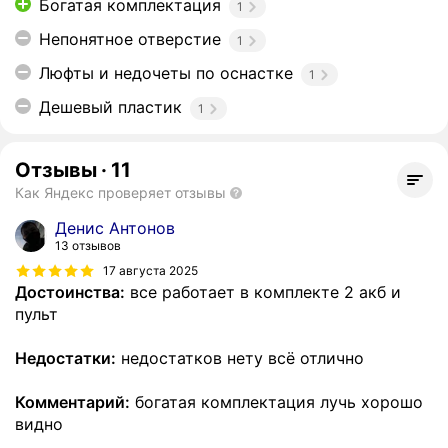
Богатая комплектация
1
Непонятное отверстие
1
Люфты и недочеты по оснастке
1
Дешевый пластик
1
Отзывы
·
11
Как Яндекс проверяет отзывы
Денис Антонов
13 отзывов
17 августа 2025
Достоинства:
все работает в комплекте 2 акб и
пульт
Недостатки:
недостатков нету всё отлично
Комментарий:
богатая комплектация лучь хорошо
видно