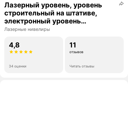
Лазерный уровень, уровень
строительный на штативе,
электронный уровень
самовыравнивающийся,
Лазерные нивелиры
нивелир лазерный 4d 16 линий
4,8
11
отзывов
34 оценки
Читать отзывы