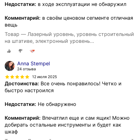
Недостатки:
в ходе эксплуатации не обнаружил
Комментарий:
в своём ценовом сегменте отличная
вещь
Товар — Лазерный уровень, уровень строительный
на штативе, электронный уровень
самовыравнивающийся, нивелир лазерный 4d 16
линий
Anna Stempel
24 отзыва
12 июля 2025
Достоинства:
Все очень понравилось! Четко и
быстро настроился
Недостатки:
Не обнаружено
Комментарий:
Впечатлил еще и сам ящик! Можно
добирать остальные инструменты и будет как
шкаф