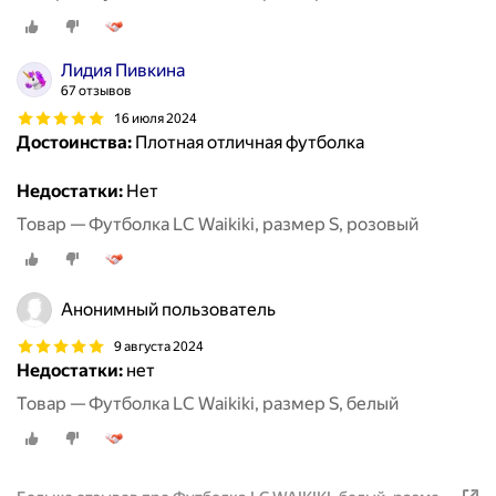
Лидия Пивкина
67 отзывов
16 июля 2024
Достоинства:
Плотная отличная футболка
Недостатки:
Нет
Товар — Футболка LC Waikiki, размер S, розовый
Анонимный пользователь
9 августа 2024
Недостатки:
нет
Товар — Футболка LC Waikiki, размер S, белый