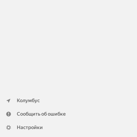
Колумбус
Сообщить об ошибке
Настройки