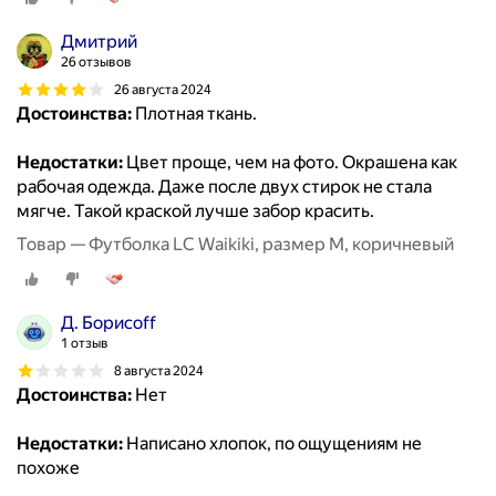
Дмитрий
26 отзывов
26 августа 2024
Достоинства:
Плотная ткань.
Недостатки:
Цвет проще, чем на фото. Окрашена как
рабочая одежда. Даже после двух стирок не стала
мягче. Такой краской лучше забор красить.
Товар — Футболка LC Waikiki, размер M, коричневый
Д. Борисоff
1 отзыв
8 августа 2024
Достоинства:
Нет
Недостатки:
Написано хлопок, по ощущениям не
похоже