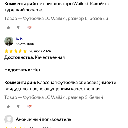
Комментарий:
нет ни слова про Waikiki. Какой-то
турецкий noname.
Товар — Футболка LC Waikiki, размер L, розовый
iv iv
86 отзывов
26 июля 2024
Достоинства:
Качественная
Недостатки:
Нет
Комментарий:
Классная футболка оверсайз(имейте
ввиду),плотная,по ощущениям качественная
Товар — Футболка LC Waikiki, размер S, белый
Анонимный пользователь