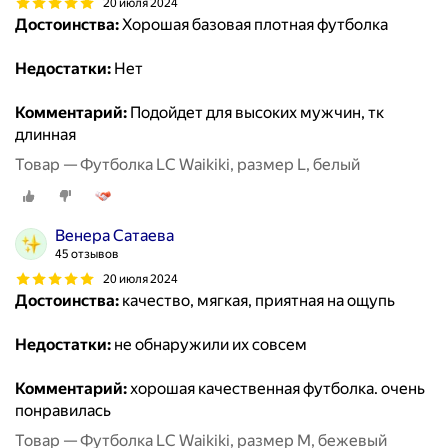
20 июля 2024
Достоинства:
Хорошая базовая плотная футболка
Недостатки:
Нет
Комментарий:
Подойдет для высоких мужчин, тк
длинная
Товар — Футболка LC Waikiki, размер L, белый
Венера Сатаева
45 отзывов
20 июля 2024
Достоинства:
качество, мягкая, приятная на ощупь
Недостатки:
не обнаружили их совсем
Комментарий:
хорошая качественная футболка. очень
понравилась
Товар — Футболка LC Waikiki, размер M, бежевый