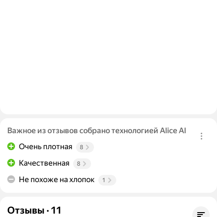
Важное из отзывов собрано технологией Alice AI
Очень плотная
8
Качественная
8
Не похоже на хлопок
1
Отзывы
·
11