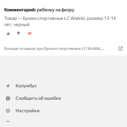
Комментарий:
ребенку на физру
Товар — Брюки спортивные LC Waikiki, размер 13-14
лет, черный
Больше отзывов про Брюки спортивные LC Waikiki,
размер 13-14 лет, черный
Колумбус
Сообщить об ошибке
Настройки
ya.ru