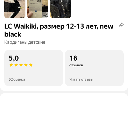
LC Waikiki, размер 12-13 лет, new
black
Кардиганы детские
5,0
16
отзывов
52 оценки
Читать отзывы