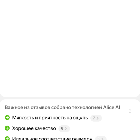
Важное из отзывов собрано технологией Alice AI
Мягкость и приятность на ощупь
7
Хорошее качество
5
Идеальное соответствие размеру
5