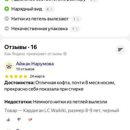
Нарядный вид
4
Нитки из петель вылезают
1
Некачественная упаковка
1
Отзывы
·
16
Как Яндекс проверяет отзывы
Айжан Нарумова
10 отзывов
24 марта
Достоинства:
Отличная кофта, почти 8 меся носим,
прекрасно себя показала при стирке
Недостатки:
Немного нитки из петлей вылезли
Товар — Кардиган LC Waikiki, размер 8-9 лет, черный