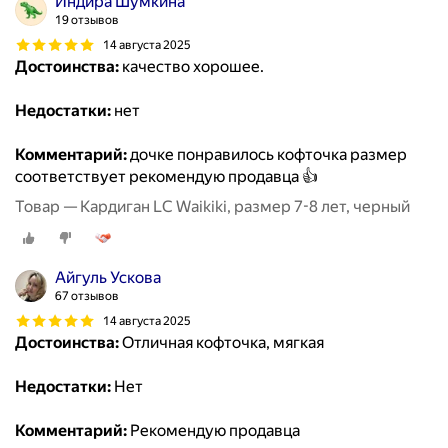
Индира Шумкина
19 отзывов
14 августа 2025
Достоинства:
качество хорошее.
Недостатки:
нет
Комментарий:
дочке понравилось кофточка размер
соответствует рекомендую продавца 👍
Товар — Кардиган LC Waikiki, размер 7-8 лет, черный
Айгуль Ускова
67 отзывов
14 августа 2025
Достоинства:
Отличная кофточка, мягкая
Недостатки:
Нет
Комментарий:
Рекомендую продавца