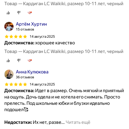
Товар — Кардиган LC Waikiki, размер 10-11 лет, черный
Артём Хуртин
15 отзывов
14 августа 2025
Достоинства:
хорошее качество
Товар — Кардиган LC Waikiki, размер 10-11 лет, черный
Анна Кулюкова
36 отзывов
14 августа 2025
Достоинства:
Идет в размер. Очень мягкий и приятный
на ощупь. Дочь одела и не хотела его снимать. Просто
прелесть. Под школьные юбки и блузки идеально
подошел🥰
Недостатки:
Их нет, разве
…
Читать ещё