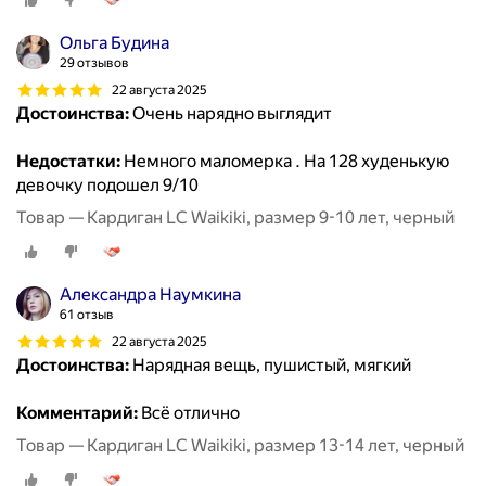
Ольга Будина
29 отзывов
22 августа 2025
Достоинства:
Очень нарядно выглядит
Недостатки:
Немного маломерка . На 128 худенькую
девочку подошел 9/10
Товар — Кардиган LC Waikiki, размер 9-10 лет, черный
Александра Наумкина
61 отзыв
22 августа 2025
Достоинства:
Нарядная вещь, пушистый, мягкий
Комментарий:
Всё отлично
Товар — Кардиган LC Waikiki, размер 13-14 лет, черный