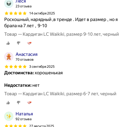
Леся
23 отзыва
14 октября 2025
Роскошный, нарядный ,в тренде . Идет в размер , но я
брала на 7 лет , 9-10
Товар — Кардиган LC Waikiki, размер 9-10 лет, черный
Анастасия
70 отзывов
3 сентября 2025
Достоинства:
хорошенькая
Недостатки:
нет
Товар — Кардиган LC Waikiki, размер 6-7 лет, черный
Наталья
92 отзыва
27 августа 2025