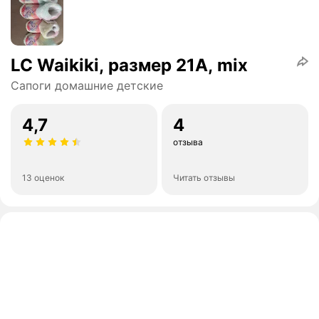
LC Waikiki, размер 21A, mix
Сапоги домашние детские
4,7
4
отзыва
13 оценок
Читать отзывы