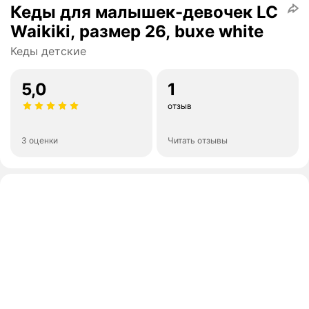
Кеды для малышек-девочек LC
Waikiki, размер 26, buxe white
Кеды детские
5,0
1
отзыв
3 оценки
Читать отзывы