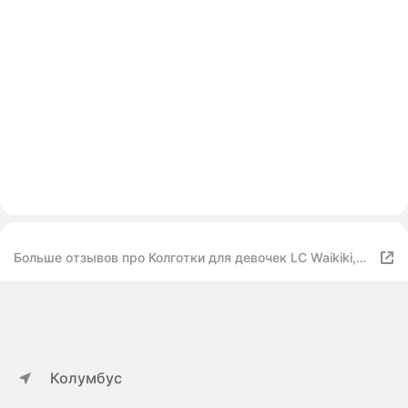
Больше отзывов про Колготки для девочек LC Waikiki,
размер 5-6 лет, cream
Колумбус