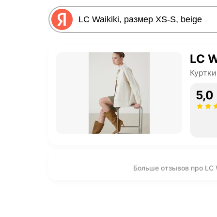
LC W
Куртки
5,0
Больше отзывов про LC W