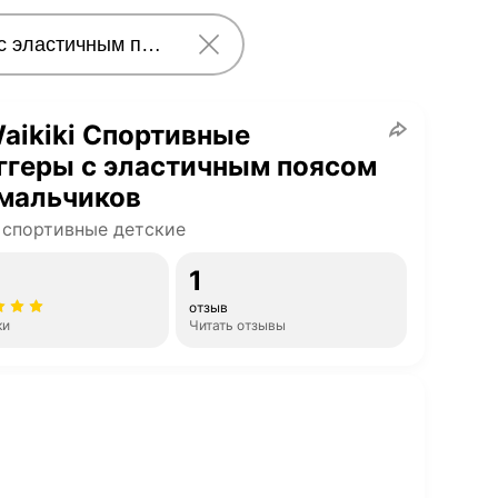
aikiki Спортивные
ггеры с эластичным поясом
 мальчиков
спортивные детские
1
отзыв
ки
Читать отзывы