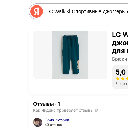
LC W
джо
для
Брюки 
5,0
3 оцен
Отзывы
·
1
Как Яндекс проверяет отзывы
Соня пухова
43 отзыва