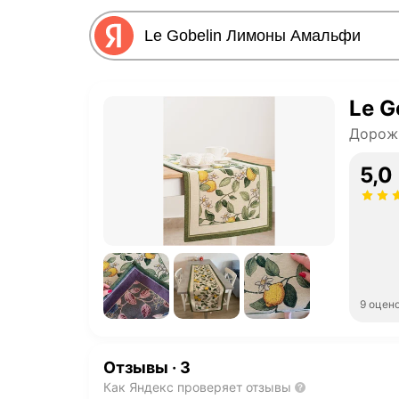
Le G
Дорожк
5,0
9 оцен
Отзывы
·
3
Как Яндекс проверяет отзывы