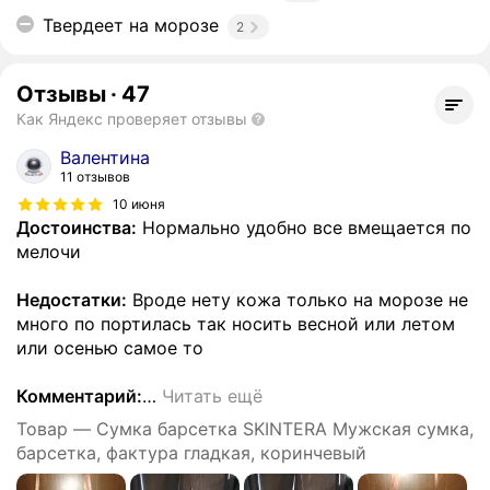
Твердеет на морозе
2
Отзывы
·
47
Как Яндекс проверяет отзывы
Валентина
11 отзывов
10 июня
Достоинства:
Нормально удобно все вмещается по
мелочи
Недостатки:
Вроде нету кожа только на морозе не
много по портилась так носить весной или летом
или осенью самое то
Комментарий:
…
Читать ещё
Товар — Сумка барсетка SKINTERA Мужская сумка,
барсетка, фактура гладкая, коринчевый