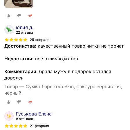
юлия д.
22 отзыва
25 февраля
Достоинства:
качественный товар.нитки не торчат
Недостатки:
всё отлично,их нет
Комментарий:
брала мужу в подарок,остался
доволен
Товар — Сумка барсетка Skin, фактура зернистая,
черный
Гуськова Елена
8 отзывов
21 февраля