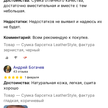
Достоинства:
Сумка отличного качества,
достаточно вместительная и вместе с тем
небольшая.
Недостатки:
Недостатков не выявил и надеюсь их
не будет.
Комментарий:
Всем рекомендую к покупке.
Товар — Сумка барсетка LeatherStyle, фактура
зернистая, черный
Андрей Богачев
43 отзыва
1 февраля
Достоинства:
Натуральная кожа, легкая, сшита
хорошо
Товар — Сумка барсетка LeatherStyle, фактура
гладкая, коричневый