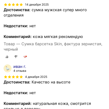
14 декабря 2025
Достоинства:
сумка мужская супер много
отделения
Недостатки:
нет
Комментарий:
кожа мягкая рекомендую
Товар — Сумка барсетка Skin, фактура зернистая,
черный
иван г.
4 отзыва
4 декабря 2025
Достоинства:
Качество на высоте
Недостатки:
нет
Комментарий:
натуральная кожа, смотрится
стильно я доволен