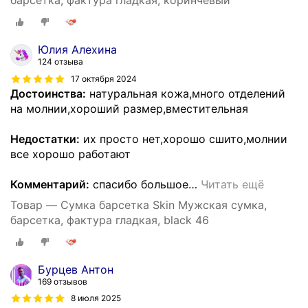
барсетка, фактура гладкая, коринчевый
Юлия Алехина
124 отзыва
17 октября 2024
Достоинства:
натуральная кожа,много отделений
на молнии,хороший размер,вместительная
Недостатки:
их просто нет,хорошо сшито,молнии
все хорошо работают
Комментарий:
спасибо большое
…
Читать ещё
Товар — Сумка барсетка Skin Мужская сумка,
барсетка, фактура гладкая, black 46
Бурцев Антон
169 отзывов
8 июля 2025