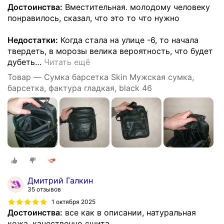
Достоинства:
Вместительная. молодому человеку
понравилось, сказал, что это то что нужно
Недостатки:
Когда стала на улице -6, то начала
твердеть, в морозы велика вероятность, что будет
дубеть
…
Читать ещё
Товар — Сумка барсетка Skin Мужская сумка,
барсетка, фактура гладкая, black 46
Дмитрий Галкин
35 отзывов
1 октября 2025
Достоинства:
все как в описании, натуральная
кожа, качественно сшита