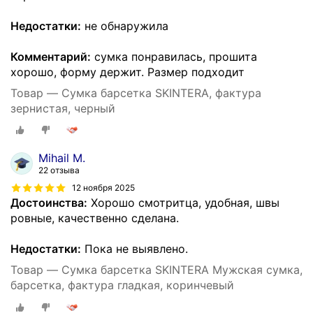
Недостатки:
не обнаружила
Комментарий:
сумка понравилась, прошита
хорошо, форму держит. Размер подходит
Товар — Сумка барсетка SKINTERA, фактура
зернистая, черный
Mihail M.
22 отзыва
12 ноября 2025
Достоинства:
Хорошо смотритца, удобная, швы
ровные, качественно сделана.
Недостатки:
Пока не выявлено.
Товар — Сумка барсетка SKINTERA Мужская сумка,
барсетка, фактура гладкая, коринчевый