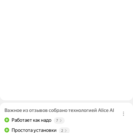
Важное из отзывов собрано технологией Alice AI
Работает как надо
7
Простота установки
2