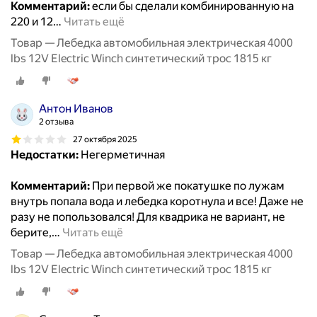
Комментарий:
если бы сделали комбинированную на
220 и 12
…
Читать ещё
Товар — Лебедка автомобильная электрическая 4000
lbs 12V Electric Winch синтетический трос 1815 кг
Антон Иванов
2 отзыва
27 октября 2025
Недостатки:
Негерметичная
Комментарий:
При первой же покатушке по лужам
внутрь попала вода и лебедка коротнула и все! Даже не
разу не попользовался! Для квадрика не вариант, не
берите,
…
Читать ещё
Товар — Лебедка автомобильная электрическая 4000
lbs 12V Electric Winch синтетический трос 1815 кг