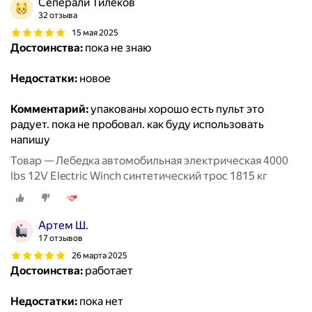
Сеперали Тилеков
32 отзыва
15 мая 2025
Достоинства:
пока не знаю
Недостатки:
новое
Комментарий:
упакованы хорошо есть пульт это
радует. пока не пробовал. как буду использовать
напишу
Товар — Лебедка автомобильная электрическая 4000
lbs 12V Electric Winch синтетический трос 1815 кг
Артем Ш.
17 отзывов
26 марта 2025
Достоинства:
работает
Недостатки:
пока нет