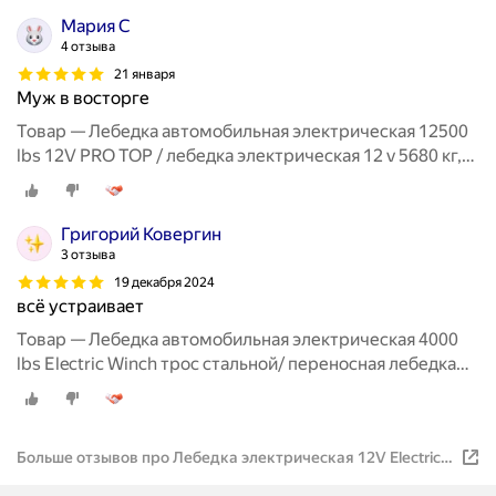
Мария С
4 отзыва
21 января
Муж в восторге
Товар — Лебедка автомобильная электрическая 12500
lbs 12V PRO TOP / лебедка электрическая 12 v 5680 кг,
кевларовый торс
Григорий Ковергин
3 отзыва
19 декабря 2024
всё устраивает
Товар — Лебедка автомобильная электрическая 4000
lbs Electric Winch трос стальной/ переносная лебедка
12В на Ниву, 1815 кг
Больше отзывов про Лебедка электрическая 12V Electric
Winch 2000 Lbs/ лебедка автомобильная 12В для