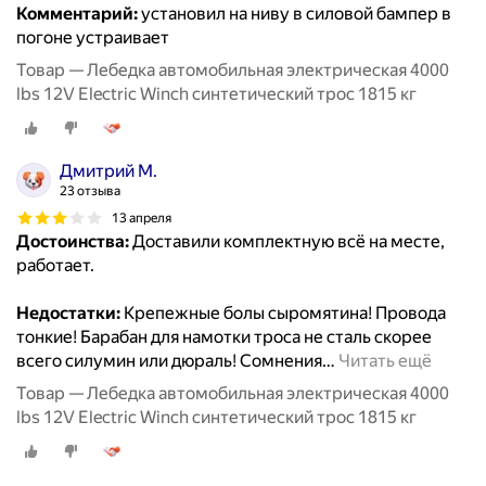
Комментарий:
установил на ниву в силовой бампер в
погоне устраивает
Товар — Лебедка автомобильная электрическая 4000
lbs 12V Electric Winch синтетический трос 1815 кг
Дмитрий М.
23 отзыва
13 апреля
Достоинства:
Доставили комплектную всё на месте,
работает.
Недостатки:
Крепежные болы сыромятина! Провода
тонкие! Барабан для намотки троса не сталь скорее
всего силумин или дюраль! Сомнения
…
Читать ещё
Товар — Лебедка автомобильная электрическая 4000
lbs 12V Electric Winch синтетический трос 1815 кг