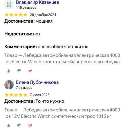
Владимир Казанцев
115 отзывов
26 декабря 2024
Достоинства:
мощная
Недостатки:
нет
Комментарий:
очень облегчает жизнь
Товар — Лебедка автомобильная электрическая 4000
lbs Electric Winch трос стальной/ переносная лебедка
12В на Ниву, 1815 кг
Елена Лубочникова
7 отзывов
7 июля 2025
Достоинства:
То что нужно
Товар — Лебедка автомобильная электрическая 4000
lbs 12V Electric Winch синтетический трос 1815 кг