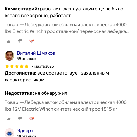
Комментарий:
работает, эксплуатации еще не было,
встало все хорошо, работает.
Товар — Лебедка автомобильная электрическая 4000
lbs Electric Winch трос стальной/ переносная лебедка
12В на Ниву, 1815 кг
Виталий Шмаков
59 отзывов
7 марта 2025
Достоинства:
все соответствует заявленным
характеристикам
Недостатки:
не обнаружил
Товар — Лебедка автомобильная электрическая 4000
lbs 12V Electric Winch синтетический трос 1815 кг
Эдварт
40 отзывов