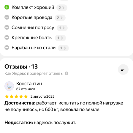
Комплект хороший
2
Короткие провода
2
Сомнения по тросу
1
Крепежные болты
1
Барабан не из стали
1
Отзывы
·
13
Как Яндекс проверяет отзывы
Константин
67 отзывов
2 августа 2025
Достоинства:
работает, испытать по полной нагрузке
не получилось, но 600 кг, волокла по земле.
Недостатки:
надеюсь послужит.