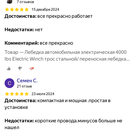
7 отзывов
15 декабря 2024
Достоинства:
все прекрасно работает
Недостатки:
нет
Комментарий:
все прекрасно
Товар — Лебедка автомобильная электрическая 4000
lbs Electric Winch трос стальной/ переносная лебедка
12В на Ниву, 1815 кг
Семен С.
21 отзыв
23 июля 2024
Достоинства:
компактная и мощная .простая в
установке
Недостатки:
короткие провода.минусов больше не
нашел