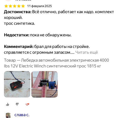
11 февраля 2025
Достоинства:
Всё отлично, работает как надо. комплект
хороший.
трос синтетика.
Недостатки:
пока не обнаружены.
Комментарий:
брал для работы на стройке.
справляется с огромным запасом.
…
Читать ещё
Товар — Лебедка автомобильная электрическая 4000
lbs 12V Electric Winch синтетический трос 1815 кг
слава с.