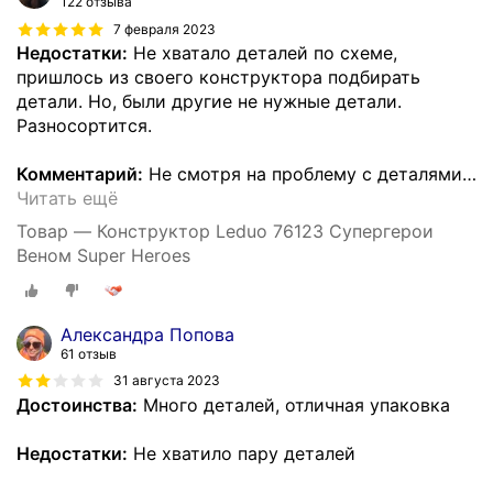
122 отзыва
7 февраля 2023
Недостатки:
Не хватало деталей по схеме,
пришлось из своего конструктора подбирать
детали. Но, были другие не нужные детали.
Разносортится.
Комментарий:
Не смотря на проблему с деталями
…
Читать ещё
Товар — Конструктор Leduo 76123 Супергерои
Веном Super Heroes
Александра Попова
61 отзыв
31 августа 2023
Достоинства:
Много деталей, отличная упаковка
Недостатки:
Не хватило пару деталей