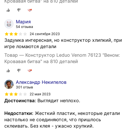
Кровавая битва" на 810 деталей
Мария
54 отзыва
24 сентября 2023
Задумка интересная, но конструктор хлипкий, при
игре ломаются детали
Товар — Конструктор Leduo Venom 76123 "Веном:
Кровавая битва" на 810 деталей
Александр Некипелов
301 отзыв
22 мая 2023
Достоинства:
Выглядит неплохо.
Недостатки:
Жесткий пластик, некоторые детали
настолько не соединяются, что пришлось
склеивать. Без клея - ужасно хрупкий.