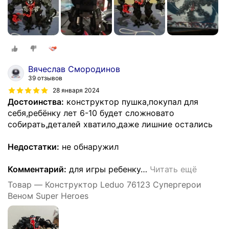
Вячеслав Смородинов
39 отзывов
28 января 2024
Достоинства:
конструктор пушка,покупал для
себя,ребёнку лет 6-10 будет сложновато
собирать,деталей хватило,даже лишние остались
Недостатки:
не обнаружил
Комментарий:
для игры ребенку
…
Читать ещё
Товар — Конструктор Leduo 76123 Супергерои
Веном Super Heroes