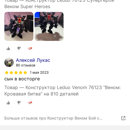
Товар — Конструктор Leduo 76123 Супергерои
Веном Super Heroes
Алексей Лукас
80 отзывов
1 мая 2023
сын в восторге
Товар — Конструктор Leduo Venom 76123 "Веном:
Кровавая битва" на 810 деталей
Больше отзывов про Конструктор Веном Бой с
Карнажем / 810 деталей