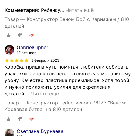
Комментарий:
Ребенку
…
Читать ещё
Товар — Конструктор Веном Бой с Карнажем / 810
деталей
GabrielCipher
17 отзывов
8 февраля 2023
Коробка пришла чуть помятая, любители собирать
упаковки с аналогов лего готовьтесь к моральному
урону. Качество пластика приемлимое, хотя порой
и нужно приложить усилия для скрепления
деталей,
…
Читать ещё
Товар — Конструктор Leduo Venom 76123 "Веном:
Кровавая битва" на 810 деталей
Светлана Бурнаева