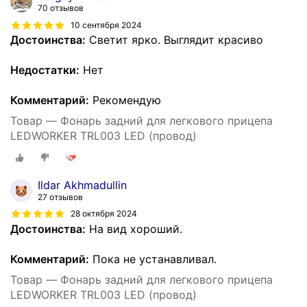
70 отзывов
10 сентября 2024
Достоинства:
Светит ярко. Выглядит красиво
Недостатки:
Нет
Комментарий:
Рекомендую
Товар — Фонарь задний для легкового прицепа
LEDWORKER TRL003 LED (провод)
Ildar Akhmadullin
27 отзывов
28 октября 2024
Достоинства:
На вид хороший.
Комментарий:
Пока не устанавливал.
Товар — Фонарь задний для легкового прицепа
LEDWORKER TRL003 LED (провод)