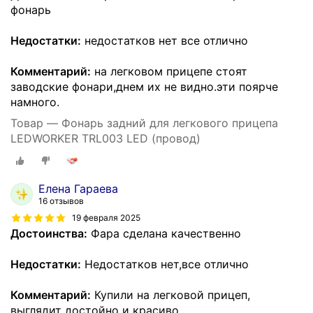
фонарь
Недостатки:
недостатков нет все отлично
Комментарий:
на легковом прицепе стоят
заводские фонари,днем их не видно.эти поярче
намного.
Товар — Фонарь задний для легкового прицепа
LEDWORKER TRL003 LED (провод)
Елена Гараева
16 отзывов
19 февраля 2025
Достоинства:
Фара сделана качественно
Недостатки:
Недостатков нет,все отлично
Комментарий:
Купили на легковой прицеп,
выглядит достойно и красиво.