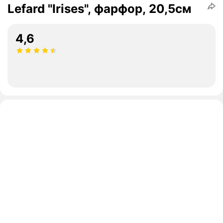
Lefard "Irises", фарфор, 20,5см
4,6