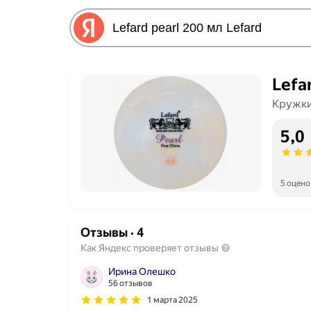
Lefa
Кружки
5,0
5 оцено
Отзывы
·
4
Как Яндекс проверяет отзывы
Ирина Олешко
56 отзывов
1 марта 2025