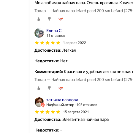
Моя любимая чайная пара. Очень красивая. К каче
Товар — Чайная пара lefard pearl 200 мл Lefard (27
Елена С.
11 отзывов
1 апреля 2022
Достоинства:
Легкая
Недостатки:
Нет
Комментарий:
Красивая и удобная легкая нежная
Товар — Чайная пара lefard pearl 200 мл Lefard (27
татьяна павлова
Надёжный автор
105 отзывов
15 августа 2021
Достоинства:
Элегантная чайная пара
Недостатки:
-