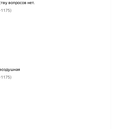
ству вопросов нет.
5-1175)
 воздушная
5-1175)