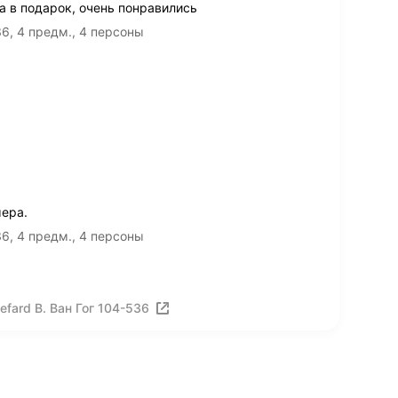
 в подарок, очень понравились
6, 4 предм., 4 персоны
ера.
6, 4 предм., 4 персоны
fard В. Ван Гог 104-536