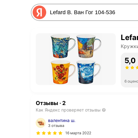
Lefa
Кружк
5,0
6 оцен
Отзывы
·
2
Как Яндекс проверяет отзывы
валентина ш.
3 отзыва
16 марта 2022