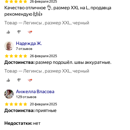
26 февраля 2025
Качество отличное 👌, размер XXL на L, продавца
рекомендую 🙌👍
Товар — Легинсы , размер XXL, черный
Надежда Ж.
7 отзывов
26 февраля 2025
Достоинства:
размер подошёл. швы аккуратные.
Товар — Легинсы , размер XXL, черный
Анжелла Власова
129 отзывов
20 февраля 2025
Достоинства:
приятные
Недостатки:
нет