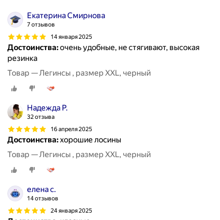
Екатерина Смирнова
7 отзывов
14 января 2025
Достоинства:
очень удобные, не стягивают, высокая
резинка
Товар — Легинсы , размер XXL, черный
Надежда Р.
32 отзыва
16 апреля 2025
Достоинства:
хорошие лосины
Товар — Легинсы , размер XXL, черный
елена с.
14 отзывов
24 января 2025