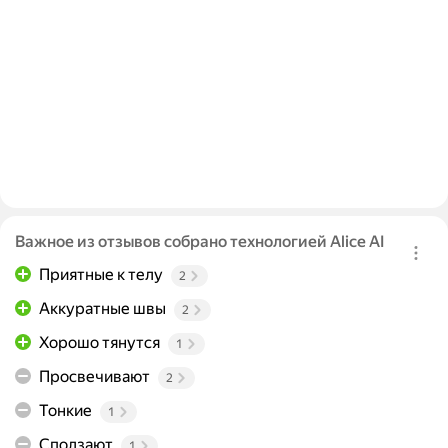
Важное из отзывов собрано технологией Alice AI
Приятные к телу
2
Аккуратные швы
2
Хорошо тянутся
1
Просвечивают
2
Тонкие
1
Сползают
1