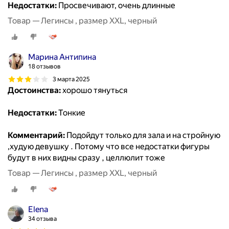
Недостатки:
Просвечивают, очень длинные
Товар — Легинсы , размер XXL, черный
Марина Антипина
18 отзывов
3 марта 2025
Достоинства:
хорошо тянуться
Недостатки:
Тонкие
Комментарий:
Подойдут только для зала и на стройную
,худую девушку . Потому что все недостатки фигуры
будут в них видны сразу , целлюлит тоже
Товар — Легинсы , размер XXL, черный
Elena
34 отзыва