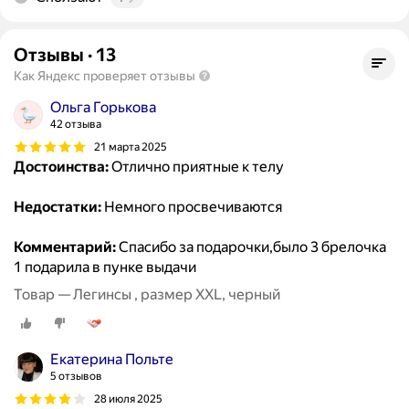
Отзывы
·
13
Как Яндекс проверяет отзывы
Ольга Горькова
42 отзыва
21 марта 2025
Достоинства:
Отлично приятные к телу
Недостатки:
Немного просвечиваются
Комментарий:
Спасибо за подарочки,было 3 брелочка
1 подарила в пунке выдачи
Товар — Легинсы , размер XXL, черный
Екатерина Польте
5 отзывов
28 июля 2025