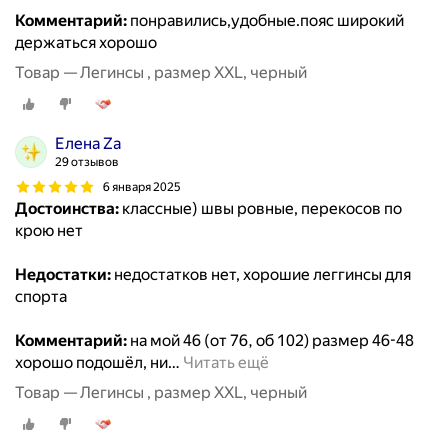
Комментарий:
понравились,удобные.пояс широкий
держаться хорошо
Товар — Легинсы , размер XXL, черный
Елена Za
29 отзывов
6 января 2025
Достоинства:
классные) швы ровные, перекосов по
крою нет
Недостатки:
недостатков нет, хорошие леггинсы для
спорта
Комментарий:
на мой 46 (от 76, об 102) размер 46-48
хорошо подошёл, ни
…
Читать ещё
Товар — Легинсы , размер XXL, черный