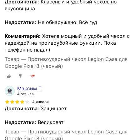
Достоинства:
Классный и удобный чехол, но
вкусовщина
Недостатки:
Не обнаружено. Всё гуд
Комментарий:
Хотела мощный и удобный чехол с
надеждой на проивоубойные функции. Пока
телефон не падал)
Товар — Противоударный чехол Legion Case для
Google Pixel 8 (черный)
Максим Т.
4 отзыва
4 января
Достоинства:
Защищает
Недостатки:
Великоват
Товар — Противоударный чехол Legion Case для
Google Pixel 8 (черный)