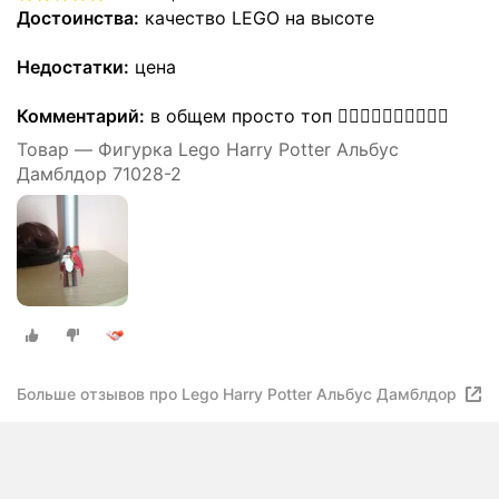
Достоинства:
качество LEGO на высоте
Недостатки:
цена
Комментарий:
в общем просто топ 👍🏻👍🏻👍🏻👍🏻👍🏻
Товар — Фигурка Lego Harry Potter Альбус
Дамблдор 71028-2
Больше отзывов про Lego Harry Potter Альбус Дамблдор