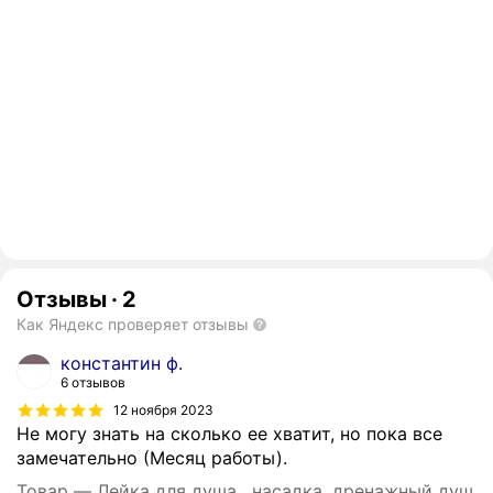
Отзывы
·
2
Как Яндекс проверяет отзывы
константин ф.
6 отзывов
12 ноября 2023
Не могу знать на сколько ее хватит, но пока все
замечательно (Месяц работы).
Товар — Лейка для душа , насадка, дренажный душ