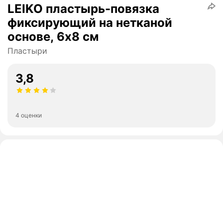
LEIKO пластырь-повязка
фиксирующий на нетканой
основе, 6х8 см
Пластыри
3,8
4 оценки