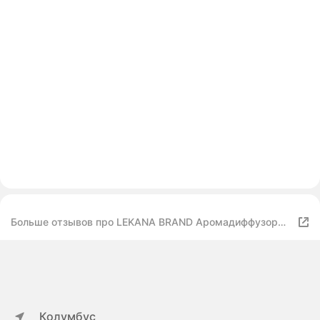
Больше отзывов про LEKANA BRAND Аромадиффузор
Fleur Narcotique, 100 мл
Колумбус