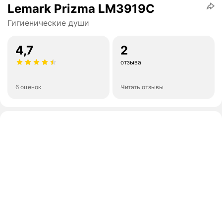
Lemark Prizma LM3919C
Гигиенические души
4,7
2
отзыва
6 оценок
Читать отзывы