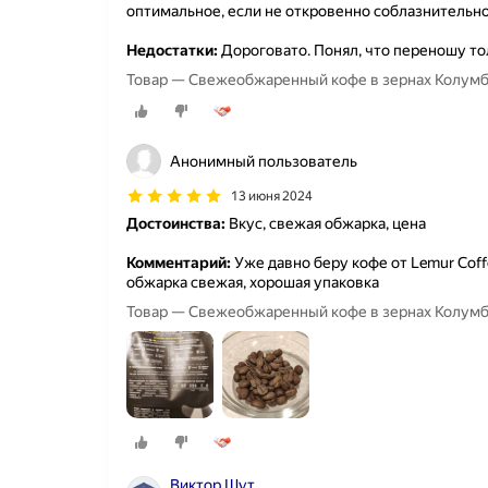
оптимальное, если не откровенно соблазнительно
Недостатки:
Дороговато. Понял, что переношу то
Товар — Свежеобжаренный кофе в зернах Колумбия
Анонимный пользователь
13 июня 2024
Достоинства:
Вкус, свежая обжарка, цена
Комментарий:
Уже давно беру кофе от Lemur Coffe
обжарка свежая, хорошая упаковка
Товар — Свежеобжаренный кофе в зернах Колумбия
Виктор Шут