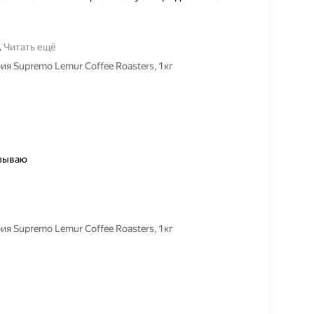
…
Читать ещё
 Supremo Lemur Coffee Roasters, 1кг
азываю
 Supremo Lemur Coffee Roasters, 1кг