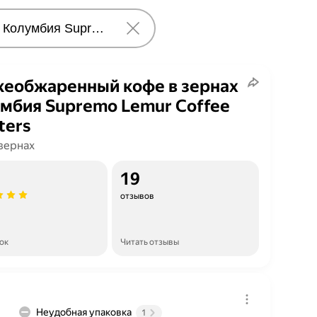
еобжаренный кофе в зернах
мбия Supremo Lemur Coffee
ters
 зернах
19
отзывов
ок
Читать отзывы
Неудобная упаковка
1