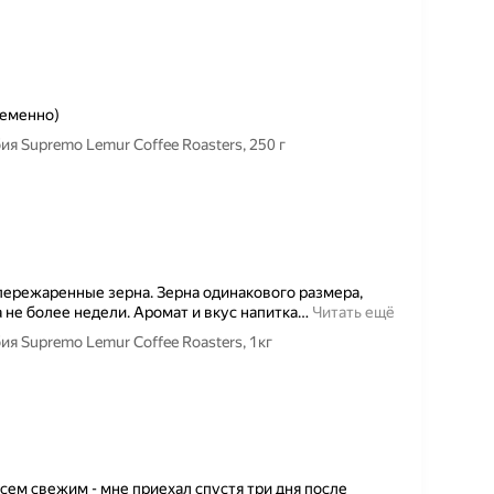
ременно)
 Supremo Lemur Coffee Roasters, 250 г
пережаренные зерна. Зерна одинакового размера,
 не более недели. Аромат и вкус напитка
…
Читать ещё
 Supremo Lemur Coffee Roasters, 1кг
ем свежим - мне приехал спустя три дня после