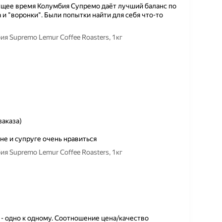
ущее время Колумбия Супремо даёт лучший баланс по
 "воронки". Были попытки найти для себя что-то
 Supremo Lemur Coffee Roasters, 1кг
заказа)
не и супруге очень нравиться
 Supremo Lemur Coffee Roasters, 1кг
 - одно к одному. Соотношение цена/качество