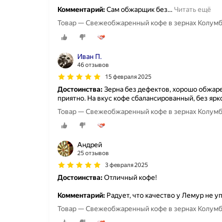
Комментарий:
Сам обжарщик без
…
Читать ещё
Товар — Свежеобжаренный кофе в зернах Колумбия
Иван П.
46 отзывов
15 февраля 2025
Достоинства:
Зерна без дефектов, хорошо обжаре
приятно. На вкус кофе сбалансированный, без ярк
Товар — Свежеобжаренный кофе в зернах Колумбия
Андрей
25 отзывов
3 февраля 2025
Достоинства:
Отличный кофе!
Комментарий:
Радует, что качество у Лемур не уп
Товар — Свежеобжаренный кофе в зернах Колумбия