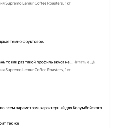
 Supremo Lemur Coffee Roasters, 1кг
яркая темно фруктовое.
нь то как раз такой профиль вкуса не
…
Читать ещё
 Supremo Lemur Coffee Roasters, 1кг
по всем параметрам, характерный для Колумбийского
оит так же