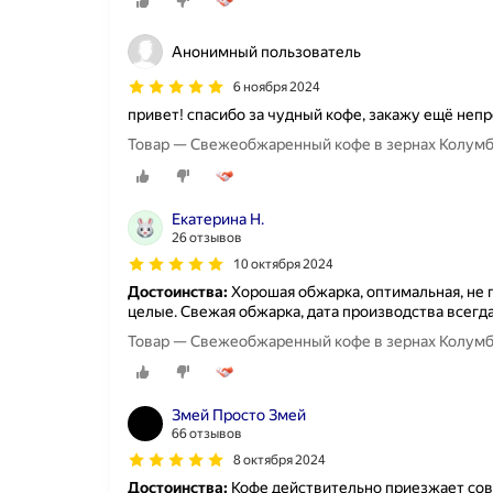
Анонимный пользователь
6 ноября 2024
привет! спасибо за чудный кофе, закажу ещё неп
Товар — Свежеобжаренный кофе в зернах Колумбия
Екатерина Н.
26 отзывов
10 октября 2024
Достоинства:
Хорошая обжарка, оптимальная, не 
целые. Свежая обжарка, дата производства всегда
Товар — Свежеобжаренный кофе в зернах Колумбия
Змей Просто Змей
66 отзывов
8 октября 2024
Достоинства:
Кофе действительно приезжает совс