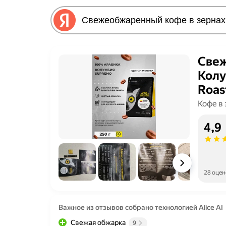
Свеж
Колу
Roas
Кофе в
4,9
28 оцен
Важное из отзывов собрано технологией Alice AI
Свежая обжарка
9