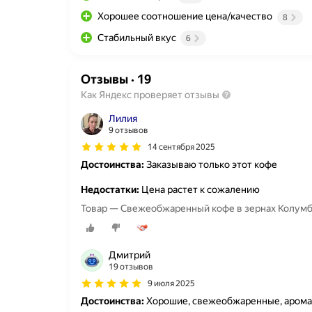
Хорошее соотношение цена/качество
8
Стабильный вкус
6
Отзывы
·
19
Как Яндекс проверяет отзывы
Лилия
9 отзывов
14 сентября 2025
Достоинства:
Заказываю только этот кофе
Недостатки:
Цена растет к сожалению
Товар — Свежеобжаренный кофе в зернах Колумбия
Дмитрий
19 отзывов
9 июля 2025
Достоинства:
Хорошие, свежеобжаренные, арома