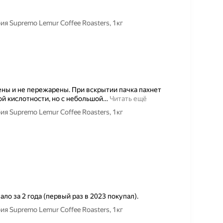
 Supremo Lemur Coffee Roasters, 1кг
ны и не пережарены. При вскрытии пачка пахнет
ой кислотности, но с небольшой
…
Читать ещё
 Supremo Lemur Coffee Roasters, 1кг
ало за 2 года (первый раз в 2023 покупал).
 Supremo Lemur Coffee Roasters, 1кг