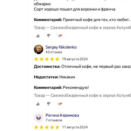
обжарки
Сорт хорошо пошел для воронки и френча
Комментарий:
Приятный кофе для тех, кто любит
Товар — Свежеобжаренный кофе в зернах Колумбия
Sergey Nikolenko
43 отзыва
19 августа 2024
Достоинства:
Отличный кофе, не первый раз зак
Недостатки:
Никаких
Комментарий:
Рекомендую!
Товар — Свежеобжаренный кофе в зернах Колумбия
Регина Кяримова
7 отзывов
11 августа 2024