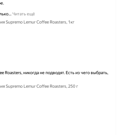
е.
лько
…
Читать ещё
 Supremo Lemur Coffee Roasters, 1кг
e Roasters, никогда не подводят. Есть из чего выбрать,
 Supremo Lemur Coffee Roasters, 250 г