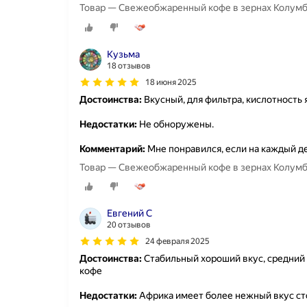
Товар — Свежеобжаренный кофе в зернах Колумбия
Кузьма
18 отзывов
18 июня 2025
Достоинства:
Вкусный, для фильтра, кислотность 
Недостатки:
Не обноружены.
Комментарий:
Мне понравился, если на каждый де
Товар — Свежеобжаренный кофе в зернах Колумбия
Евгений С
20 отзывов
24 февраля 2025
Достоинства:
Стабильный хороший вкус, средний 
кофе
Недостатки:
Африка имеет более нежный вкус ст