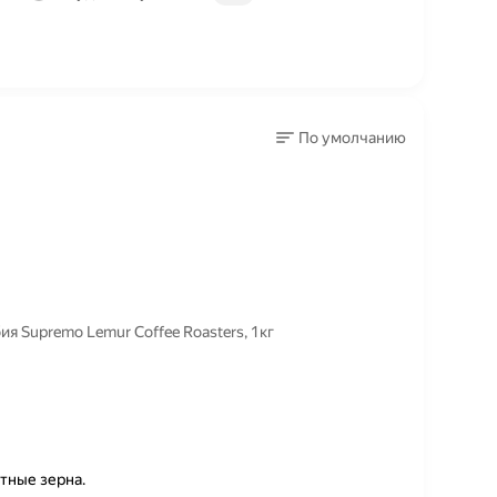
По умолчанию
 Supremo Lemur Coffee Roasters, 1кг
тные зерна.