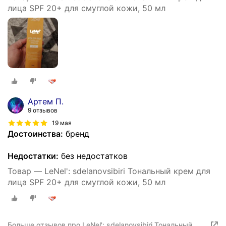
лица SPF 20+ для смуглой кожи, 50 мл
Артем П.
9 отзывов
19 мая
Достоинства:
бренд
Недостатки:
без недостатков
Товар — LeNel': sdelanovsibiri Тональный крем для
лица SPF 20+ для смуглой кожи, 50 мл
Больше отзывов про LeNel': sdelanovsibiri Тональный