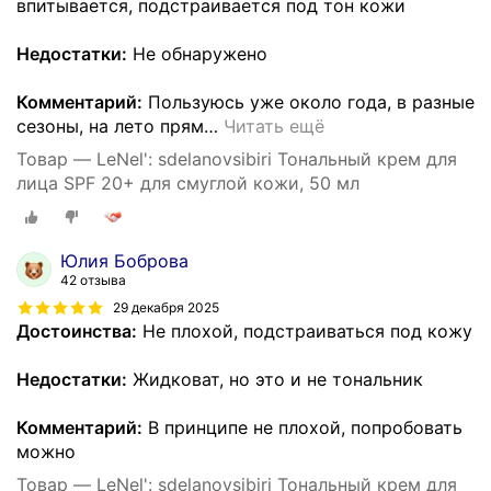
впитывается, подстраивается под тон кожи
Недостатки:
Не обнаружено
Комментарий:
Пользуюсь уже около года, в разные
сезоны, на лето прям
…
Читать ещё
Товар — LeNel': sdelanovsibiri Тональный крем для
лица SPF 20+ для смуглой кожи, 50 мл
Юлия Боброва
42 отзыва
29 декабря 2025
Достоинства:
Не плохой, подстраиваться под кожу
Недостатки:
Жидковат, но это и не тональник
Комментарий:
В принципе не плохой, попробовать
можно
Товар — LeNel': sdelanovsibiri Тональный крем для