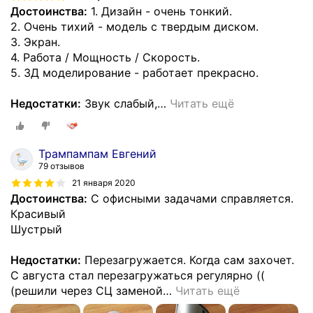
Достоинства:
1. Дизайн - очень тонкий.
2. Очень тихий - модель с твердым диском.
3. Экран.
4. Работа / Мощность / Скорость.
5. 3Д моделирование - работает прекрасно.
Недостатки:
Звук слабый,
…
Читать ещё
Трампампам Евгений
79 отзывов
21 января 2020
Достоинства:
С офисными задачами справляется.
Красивый
Шустрый
Недостатки:
Перезагружается. Когда сам захочет.
С августа стал перезагружаться регулярно ((
(решили через СЦ заменой
…
Читать ещё