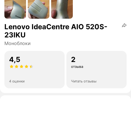
Lenovo IdeaCentre AIO 520S-
23IKU
Моноблоки
4,5
2
отзыва
4 оценки
Читать отзывы