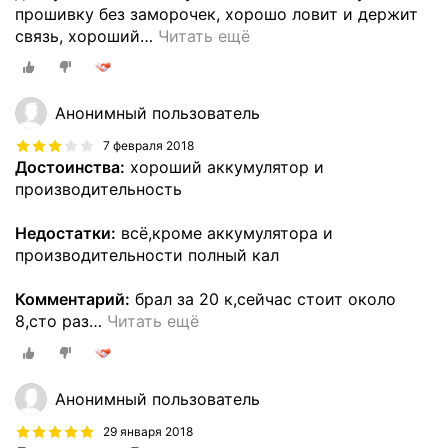
прошивку без заморочек, хорошо ловит и держит
связь, хороший
…
Читать ещё
Анонимный пользователь
7 февраля 2018
Достоинства:
хороший аккумулятор и
производительность
Недостатки:
всё,кроме аккумулятора и
производительности полный кал
Комментарий:
брал за 20 к,сейчас стоит около
8,сто раз
…
Читать ещё
Анонимный пользователь
29 января 2018