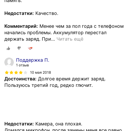
память.
Недостатки:
Качество.
Комментарий:
Менее чем за пол года с телефоном
начались проблемы. Аккумулятор перестал
держать заряд. При
…
Читать ещё
Поддержка П.
1 отзыв
10 мая 2018
Достоинства:
Долгое время держит заряд.
Пользуюсь третий год, редко глючит.
Недостатки:
Камера, она плохая.
Ломался микрофон, после замены меня все равно