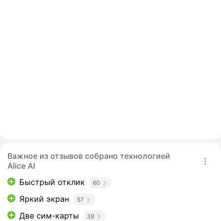
Важное из отзывов собрано технологией
Alice AI
Быстрый отклик
60
Яркий экран
57
Две сим-карты
38