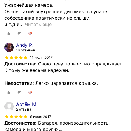
Ужаснейшая камера.
Очень тихий внутренний динамик, на улице
собеседника практически не слышу.
и т.д и
…
Читать ещё
Andy P.
16 отзывов
11 июля 2017
Достоинства:
Свою цену полностью оправдывает.
К тому же весьма надёжен.
Недостатки:
Легко царапается крышка.
Артём М.
2 отзыва
9 июля 2017
Достоинства:
Батарея, производительность,
камера и много других...