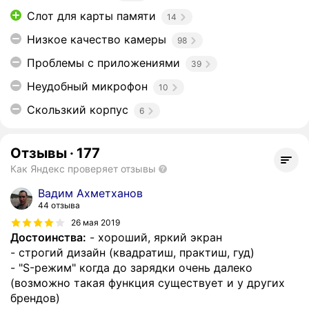
Слот для карты памяти
14
Низкое качество камеры
98
Проблемы с приложениями
39
Неудобный микрофон
10
Скользкий корпус
6
Отзывы
·
177
Как Яндекс проверяет отзывы
Вадим Ахметханов
44 отзыва
26 мая 2019
Достоинства:
- хороший, яркий экран
- строгий дизайн (квадратиш, практиш, гуд)
- "S-режим" когда до зарядки очень далеко
(возможно такая функция существует и у других
брендов)