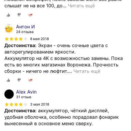
слышат не на все 100, до
…
Читать ещё
Антон И
24 отзыва
8 мая 2018
Достоинства:
Экран - очень сочные цвета c
авторегулированием яркости.
Аккумулятор на 4K с возможностью замены. Пока
есть во многих магазинах Воронежа. Прочность
сборки - ничего не люфтит.
…
Читать ещё
Alex Avin
31 отзыв
3 мая 2018
Достоинства:
аккумулятор, чёткий дисплей,
удобная оболочка, особенно порадовал фонарик
вынесенный в основное меню сверху.