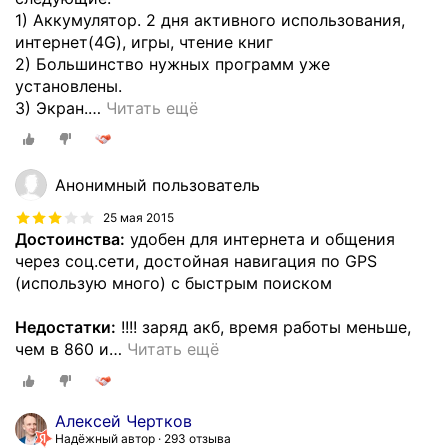
1) Аккумулятор. 2 дня активного использования,
интернет(4G), игры, чтение книг
2) Большинство нужных программ уже
установлены.
3) Экран.
…
Читать ещё
Анонимный пользователь
25 мая 2015
Достоинства:
удобен для интернета и общения
через соц.сети, достойная навигация по GPS
(использую много) с быстрым поиском
Недостатки:
!!!! заряд акб, время работы меньше,
чем в 860 и
…
Читать ещё
Алексей Чертков
Надёжный автор
293 отзыва