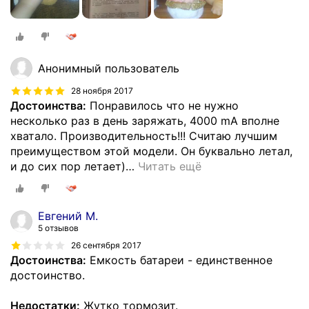
Анонимный пользователь
28 ноября 2017
Достоинства:
Понравилось что не нужно
несколько раз в день заряжать, 4000 mA вполне
хватало. Производительность!!! Считаю лучшим
преимуществом этой модели. Он буквально летал,
и до сих пор летает)
…
Читать ещё
Евгений М.
5 отзывов
26 сентября 2017
Достоинства:
Емкость батареи - единственное
достоинство.
Недостатки:
Жутко тормозит.