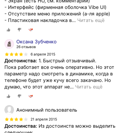
- Экран (есть НО, см. комментарий)
- Интерфейс (фирменная оболочка Vibe UI)
- Отсутствие меню приложений (а-ля apple)
- Пластиковая накладочка в
…
Читать ещё
Оксана Зубченко
26 отзывов
6 апреля 2015
Достоинства:
1. Быстрый отзывчивый.
Пока работает все очень оперативно. Но этот
параметр надо смотреть в динамике, когда в
телефоне будет уже кучу всего закачано. Но
думаю, что этот аппарат не
…
Читать ещё
Анонимный пользователь
21 апреля 2015
Достоинства:
Из достоинств можно выделить
следующие: