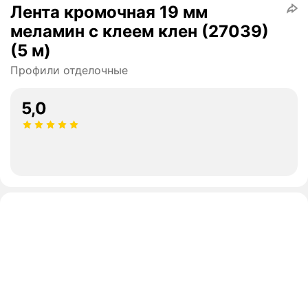
Лента кромочная 19 мм
меламин с клеем клен (27039)
(5 м)
Профили отделочные
5,0