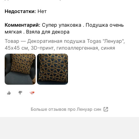
Недостатки:
Нет
Комментарий:
Супер упаковка . Подушка очень
мягкая . Взяла для декора
Товар — Декоративная подушка Togas "Ленуар",
45х45 см, 3D-принт, гипоаллергенная, синяя
Больше отзывов про Ленуар син