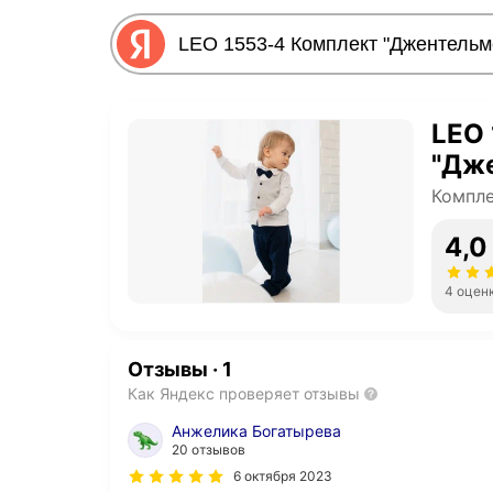
LEO 
"Дж
Компл
4,0
4 оцен
Отзывы
·
1
Как Яндекс проверяет отзывы
Анжелика Богатырева
20 отзывов
6 октября 2023