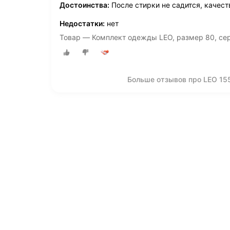
Достоинства:
После стирки не садится, качес
Недостатки:
нет
Товар — Комплект одежды LEO, размер 80, се
Больше отзывов про LEO 15