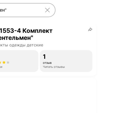
1553-4 Комплект
ентельмен"
екты одежды детские
1
отзыв
ки
Читать отзывы