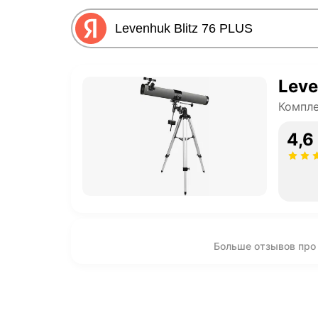
Leve
Компл
4,6
Больше отзывов про 