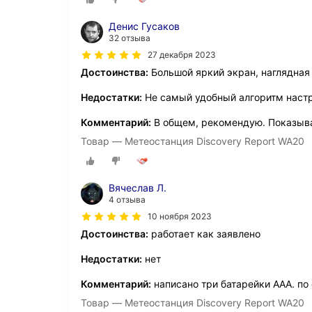
Денис Гусаков
32 отзыва
27 декабря 2023
Достоинства:
Большой яркий экран, наглядная
Недостатки:
Не самый удобный алгоритм настр
Комментарий:
В общем, рекомендую. Показывае
Товар — Метеостанция Discovery Report WA20
Вячеслав Л.
4 отзыва
10 ноября 2023
Достоинства:
работает как заявлено
Недостатки:
нет
Комментарий:
написано три батарейки ААА. по
Товар — Метеостанция Discovery Report WA20