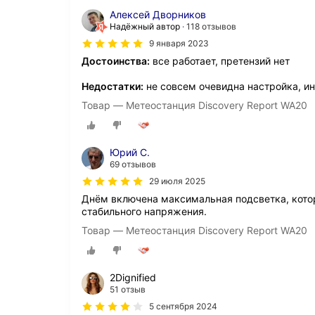
Алексей Дворников
Надёжный автор
118 отзывов
9 января 2023
Достоинства:
все работает, претензий нет
Недостатки:
не совсем очевидна настройка, и
Товар — Метеостанция Discovery Report WA20
Юрий С.
69 отзывов
29 июля 2025
Днём включена максимальная подсветка, котор
стабильного напряжения.
Товар — Метеостанция Discovery Report WA20
2Dignified
51 отзыв
5 сентября 2024