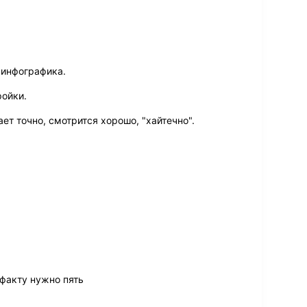
 инфографика.
ойки.
т точно, смотрится хорошо, "хайтечно".
 факту нужно пять