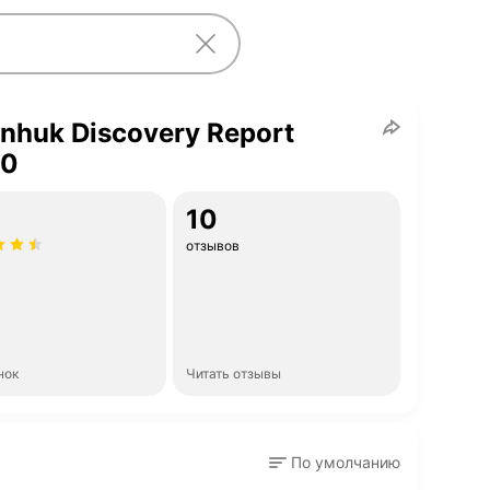
nhuk Discovery Report
0
10
отзывов
нок
Читать отзывы
По умолчанию