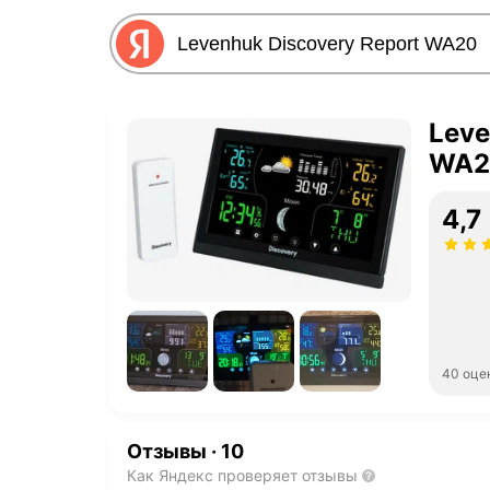
Leve
WA2
4,7
40 оце
Отзывы
·
10
Как Яндекс проверяет отзывы