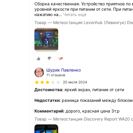
Сборка качественная. Устройство приятное по 
уровней яркости при питании от сети. При пит
нажатию на
…
Читать ещё
Товар — Метеостанция Levenhuk (Левенгук) Dis
Шурик Павленко
11 отзывов
20 июля 2024
Достоинства:
яркий экран, питание от сети
Недостатки:
разница показаний между блоком 
Комментарий:
дорого, красная цена 3т.р
Товар — Метеостанция Discovery Report WA20 