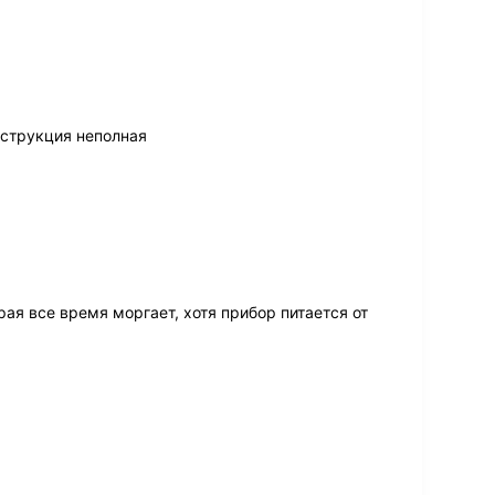
нструкция неполная
ая все время моргает, хотя прибор питается от