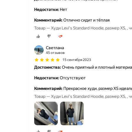
Недостатки:
Нет
Комментарий:
Отлично сидит и тёплая
Товар — Худи Levi's Standard Hoodie, размер XS, , 
Светлана
45 отзывов
15 сентября 2023
Достоинства:
Очень приятный и плотный материа
Недостатки:
Отсутствуют
Комментарий:
Прекрасное худи, размер XS идеаль
Товар — Худи Levi's Standard Hoodie, размер XS, , 