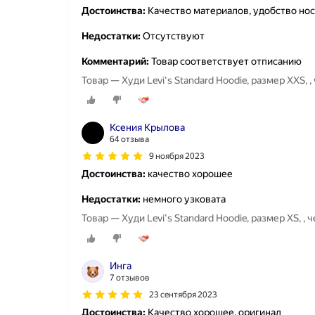
Достоинства:
Качество материалов, удобство но
Недостатки:
Отсутствуют
Комментарий:
Товар соответствует отписанию
Товар — Худи Levi's Standard Hoodie, размер XXS, 
Ксения Крылова
64 отзыва
9 ноября 2023
Достоинства:
качество хорошее
Недостатки:
немного узковата
Товар — Худи Levi's Standard Hoodie, размер XS, , 
Инга
7 отзывов
23 сентября 2023
Достоинства:
Качество хорошее, оригинал