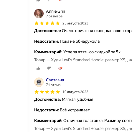
Annie Grin
7 отзывов
25 августа 2023
Достоинства:
Очень приятная ткань, капюшон хор
Недостатки:
Пока не обнаружила
Комментарий:
Успела взять со скидкой за 5к
Товар — Худи Levi's Standard Hoodie, размер XS, , 
Светлана
71 отзыв
10 августа 2023
Достоинства:
Мягкая, удобная
Недостатки:
Всё устраивает
Комментарий:
Отличная толстовка. Размеру соотв
Товар — Худи Levi's Standard Hoodie, размер XS, , 