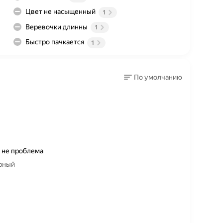
Цвет не насыщенный
1
Веревочки длинны
1
Быстро пачкается
1
По умолчанию
 не проблема
ерный