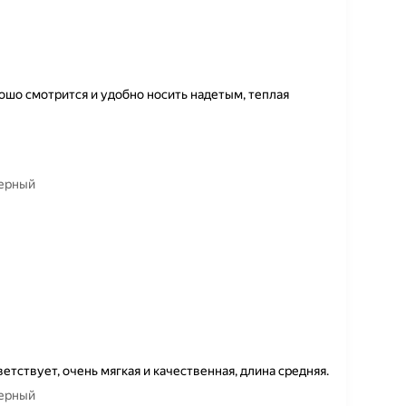
ошо смотрится и удобно носить надетым, теплая
черный
етствует, очень мягкая и качественная, длина средняя.
черный