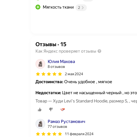
Мягкость ткани
2
Отзывы
·
15
Как Яндекс проверяет отзывы
Юлия Махова
8 отзывов
2 мая 2024
Достоинства:
Очень удобное , мягкое
Недостатки:
Цвет не насыщенный черный , но это
Товар — Худи Levi's Standard Hoodie, размер S, , ч
Рамаз Рустамович
77 отзывов
11 февраля 2024