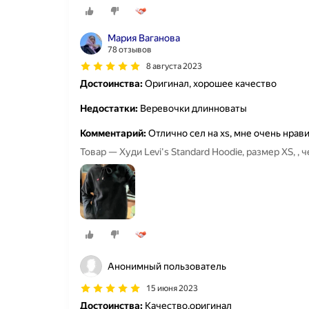
Мария Ваганова
78 отзывов
8 августа 2023
Достоинства:
Оригинал, хорошее качество
Недостатки:
Веревочки длинноваты
Комментарий:
Отлично сел на xs, мне очень нрави
Товар — Худи Levi's Standard Hoodie, размер XS, , 
Анонимный пользователь
15 июня 2023
Достоинства:
Качество,оригинал