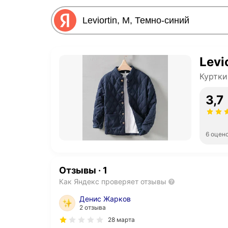
Levi
Куртки
3,7
6 оцен
Отзывы
·
1
Как Яндекс проверяет отзывы
Денис Жарков
2 отзыва
28 марта