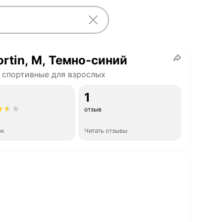
ortin, M, Темно-синий
 спортивные для взрослых
1
отзыв
ок
Читать отзывы