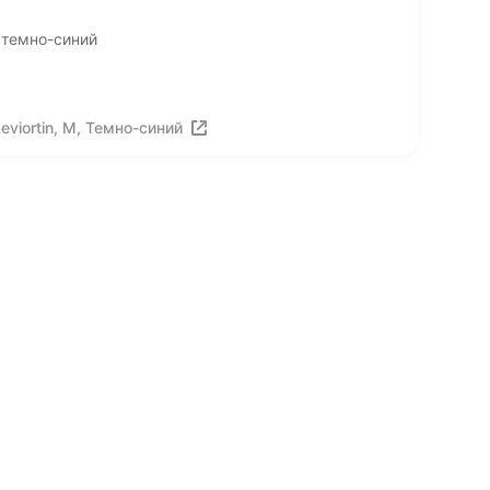
, темно-синий
viortin, M, Темно-синий