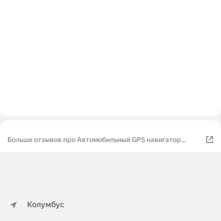
Больше отзывов про Автомобильный GPS навигатор
LEXAND SA5 HD+ черный
Колумбус