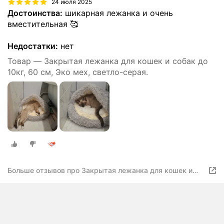
24 июля 2025
Достоинства:
шикарная лежанка и очень
вместительная 🥰
Недостатки:
нет
Товар — Закрытая лежанка для кошек и собак до
10кг, 60 см, Эко мех, светло-серая.
Больше отзывов про Закрытая лежанка для кошек и
собак до 10кг, 60 см, Эко мех, светло-серая.