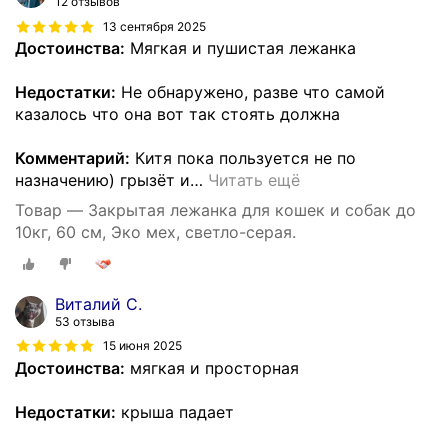
12 отзывов
13 сентября 2025
Достоинства:
Мягкая и пушистая лежанка
Недостатки:
Не обнаружено, разве что самой
казалось что она вот так стоять должна
Комментарий:
Китя пока пользуется не по
назначению) грызёт и
…
Читать ещё
Товар — Закрытая лежанка для кошек и собак до
10кг, 60 см, Эко мех, светло-серая.
Виталий С.
53 отзыва
15 июня 2025
Достоинства:
мягкая и просторная
Недостатки:
крыша падает