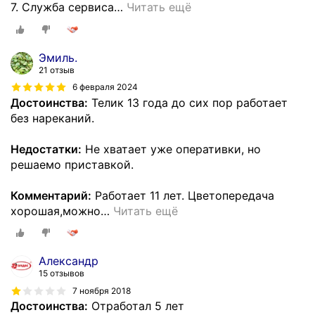
7. Служба сервиса
…
Читать ещё
Эмиль.
21 отзыв
6 февраля 2024
Достоинства:
Телик 13 года до сих пор работает
без нареканий.
Недостатки:
Не хватает уже оперативки, но
решаемо приставкой.
Комментарий:
Работает 11 лет. Цветопередача
хорошая,можно
…
Читать ещё
Александр
15 отзывов
7 ноября 2018
Достоинства:
Отработал 5 лет