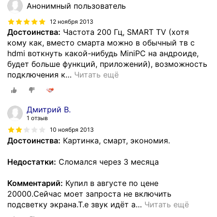
Анонимный пользователь
12 ноября 2013
Достоинства:
Частота 200 Гц, SMART TV (хотя
кому как, вместо смарта можно в обычный тв с
hdmi воткнуть какой-нибудь MiniPC на андроиде,
будет больше функций, приложений), возможность
подключения к
…
Читать ещё
Дмитрий В.
1 отзыв
10 ноября 2013
Достоинства:
Картинка, смарт, экономия.
Недостатки:
Сломался через 3 месяца
Комментарий:
Купил в августе по цене
20000.Сейчас моет запроста не включить
подсветку экрана.Т.е звук идёт а
…
Читать ещё