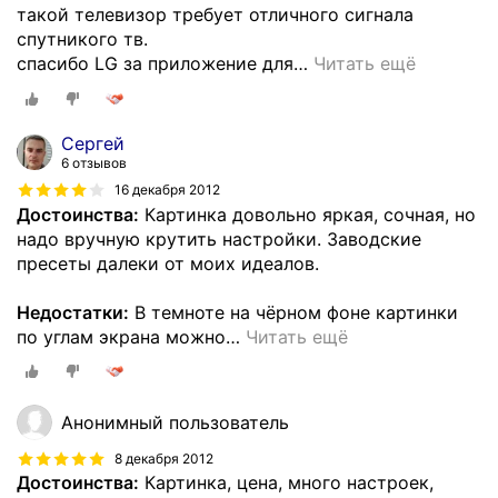
такой телевизор требует отличного сигнала
спутникого тв.
спасибо LG за приложение для
…
Читать ещё
Сергей
6 отзывов
16 декабря 2012
Достоинства:
Картинка довольно яркая, сочная, но
надо вручную крутить настройки. Заводские
пресеты далеки от моих идеалов.
Недостатки:
В темноте на чёрном фоне картинки
по углам экрана можно
…
Читать ещё
Анонимный пользователь
8 декабря 2012
Достоинства:
Картинка, цена, много настроек,