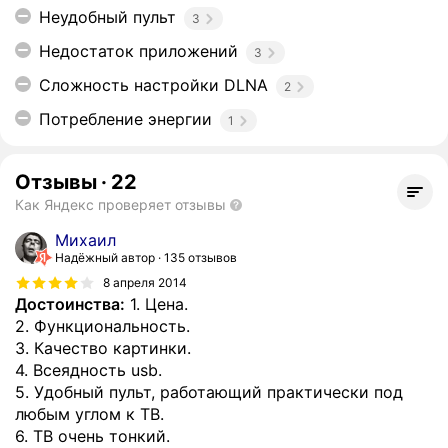
Неудобный пульт
3
Недостаток приложений
3
Сложность настройки DLNA
2
Потребление энергии
1
Отзывы
·
22
Как Яндекс проверяет отзывы
Михаил
Надёжный автор
135 отзывов
8 апреля 2014
Достоинства:
1. Цена.
2. Функциональность.
3. Качество картинки.
4. Всеядность usb.
5. Удобный пульт, работающий практически под
любым углом к ТВ.
6. ТВ очень тонкий.