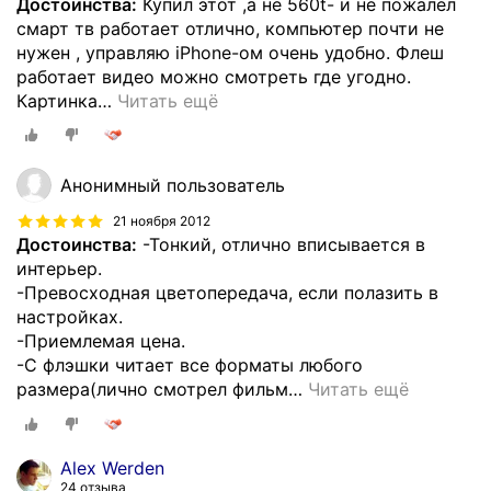
Достоинства:
Купил этот ,а не 560t- и не пожалел
смарт тв работает отлично, компьютер почти не
нужен , управляю iPhone-ом очень удобно. Флеш
работает видео можно смотреть где угодно.
Картинка
…
Читать ещё
Анонимный пользователь
21 ноября 2012
Достоинства:
-Тонкий, отлично вписывается в
интерьер.
-Превосходная цветопередача, если полазить в
настройках.
-Приемлемая цена.
-С флэшки читает все форматы любого
размера(лично смотрел фильм
…
Читать ещё
Alex Werden
24 отзыва