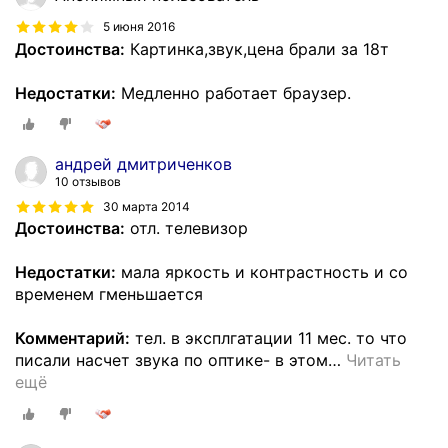
5 июня 2016
Достоинства:
Картинка,звук,цена брали за 18т
Недостатки:
Медленно работает браузер.
андрей дмитриченков
10 отзывов
30 марта 2014
Достоинства:
отл. телевизор
Недостатки:
мала яркость и контрастность и со
временем гменьшается
Комментарий:
тел. в эксплгатации 11 мес. то что
писали насчет звука по оптике- в этом
…
Читать
ещё