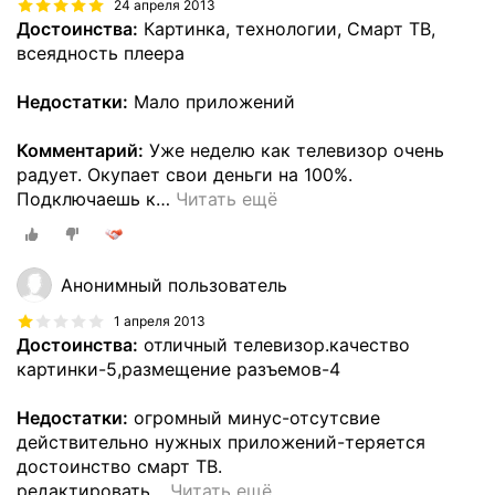
24 апреля 2013
Достоинства:
Картинка, технологии, Смарт ТВ,
всеядность плеера
Недостатки:
Мало приложений
Комментарий:
Уже неделю как телевизор очень
радует. Окупает свои деньги на 100%.
Подключаешь к
…
Читать ещё
Анонимный пользователь
1 апреля 2013
Достоинства:
отличный телевизор.качество
картинки-5,размещение разъемов-4
Недостатки:
огромный минус-отсутсвие
действительно нужных приложений-теряется
достоинство смарт ТВ.
редактировать
…
Читать ещё