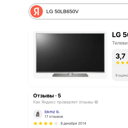
LG 
Телев
3,7
9 оцен
Отзывы
·
5
Как Яндекс проверяет отзывы
bkmz b.
17 отзывов
8 декабря 2014