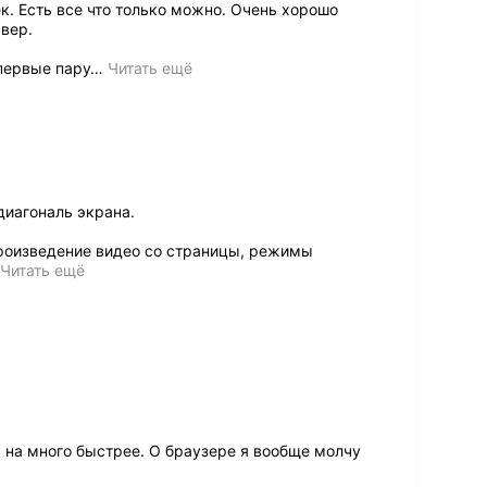
к. Есть все что только можно. Очень хорошо
вер.
первые пару
…
Читать ещё
диагональ экрана.
роизведение видео со страницы, режимы
Читать ещё
а на много быстрее. О браузере я вообще молчу