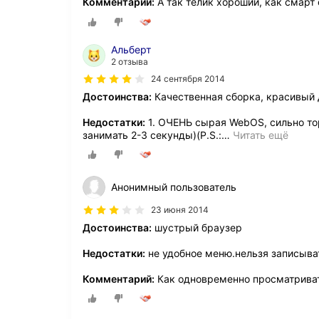
Комментарий:
А так телик хороший, как смарт 
Альберт
2 отзыва
24 сентября 2014
Достоинства:
Качественная сборка, красивый 
Недостатки:
1. ОЧЕНЬ сырая WebOS, сильно т
занимать 2-3 секунды)(P.S.:
…
Читать ещё
Анонимный пользователь
23 июня 2014
Достоинства:
шустрый браузер
Недостатки:
не удобное меню.нельзя записыва
Комментарий:
Как одновременно просматриват