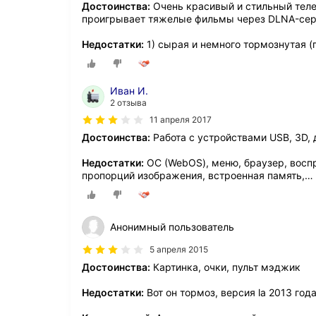
Достоинства:
Очень красивый и стильный теле
проигрывает тяжелые фильмы через DLNA-сер
Недостатки:
1) сырая и немного тормознутая (
Иван И.
2 отзыва
11 апреля 2017
Достоинства:
Работа с устройствами USB, 3D, 
Недостатки:
ОС (WebOS), меню, браузер, восп
пропорций изображения, встроенная память,
…
Анонимный пользователь
5 апреля 2015
Достоинства:
Картинка, очки, пульт мэджик
Недостатки:
Вот он тормоз, версия la 2013 год