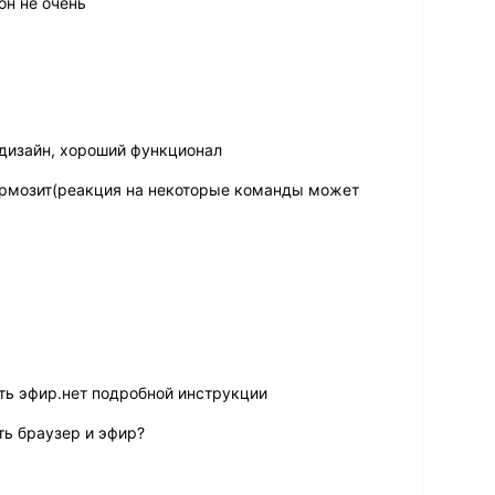
он не очень
дизайн, хороший функционал
ормозит(реакция на некоторые команды может
ть эфир.нет подробной инструкции
ь браузер и эфир?