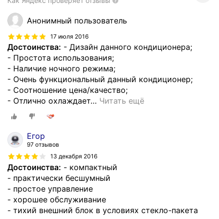
Как Яндекс проверяет отзывы
Анонимный пользователь
17 июля 2016
Достоинства:
- Дизайн данного кондиционера;
- Простота использования;
- Наличие ночного режима;
- Очень функциональный данный кондиционер;
- Соотношение цена/качество;
- Отлично охлаждает
…
Читать ещё
Егор
97 отзывов
13 декабря 2016
Достоинства:
- компактный
- практически бесшумный
- простое управление
- хорошее обслуживание
- тихий внешний блок в условиях стекло-пакета