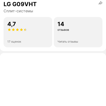
LG G09VHT
Сплит-системы
4,7
14
отзывов
17 оценок
Читать отзывы