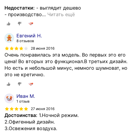
Недостатки:
- выглядит дешево
- производство
…
Читать ещё
Евгений Н.
8 отзывов
28 июня 2016
Очень понравилась эта модель. Во первых это его
цена! Во вторых это функционал.В третьих дизайн.
Но есть и небольшой минус, немного шумноват, но
это не кретично.
Иван М.
1 отзыв
27 июня 2016
Достоинства:
1.Ночной режим.
2.Офигенный дизайн.
3.Освежения воздуха.