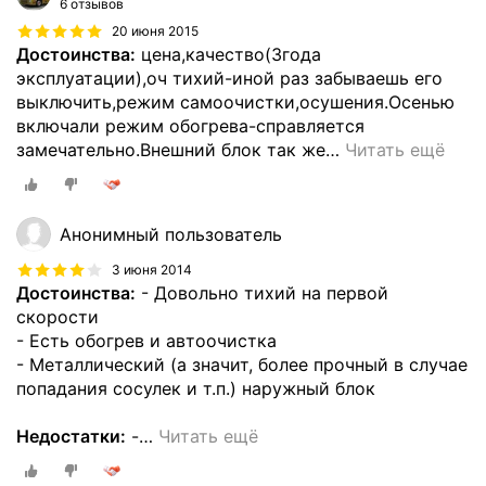
6 отзывов
20 июня 2015
Достоинства:
цена,качество(3года
эксплуатации),оч тихий-иной раз забываешь его
выключить,режим самоочистки,осушения.Осенью
включали режим обогрева-справляется
замечательно.Внешний блок так же
…
Читать ещё
Анонимный пользователь
3 июня 2014
Достоинства:
- Довольно тихий на первой
скорости
- Есть обогрев и автоочистка
- Металлический (а значит, более прочный в случае
попадания сосулек и т.п.) наружный блок
Недостатки:
-
…
Читать ещё