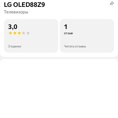
LG OLED88Z9
Телевизоры
3,0
1
отзыв
3 оценки
Читать отзывы