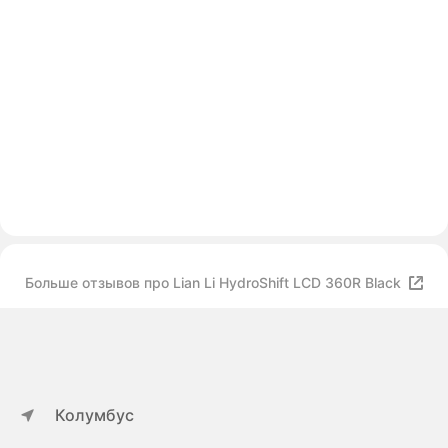
Больше отзывов про Lian Li HydroShift LCD 360R Black
Колумбус