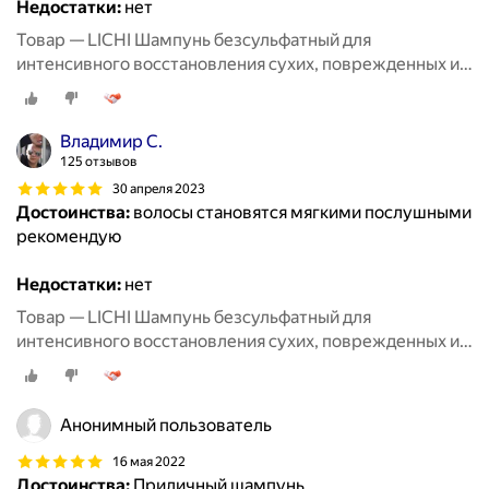
Недостатки:
нет
Товар — LICHI Шампунь безсульфатный для
интенсивного восстановления сухих, поврежденных и
окрашенных волос, 270 мл
Владимир С.
125 отзывов
30 апреля 2023
Достоинства:
волосы становятся мягкими послушными
рекомендую
Недостатки:
нет
Товар — LICHI Шампунь безсульфатный для
интенсивного восстановления сухих, поврежденных и
окрашенных волос, 270 мл
Анонимный пользователь
16 мая 2022
Достоинства:
Приличный шампунь