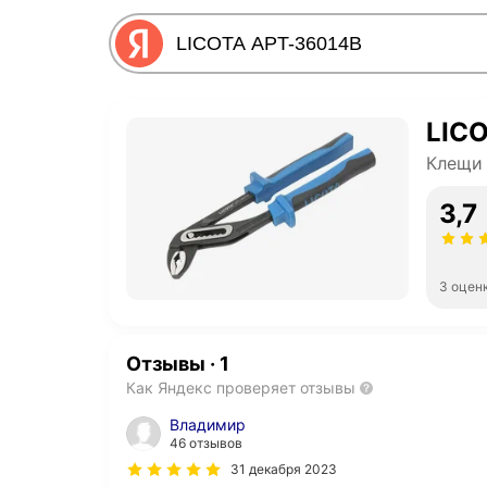
LIC
Клещи
3,7
3 оцен
Отзывы
·
1
Как Яндекс проверяет отзывы
Владимир
46 отзывов
31 декабря 2023