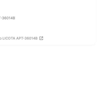
T-36014B
о LICOTA APT-36014B