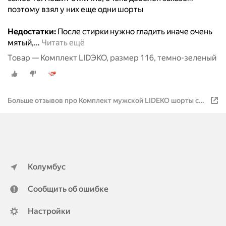
поэтому взял у них еще одни шорты
Недостатки:
После стирки нужно гладить иначе очень
мятый,
…
Читать ещё
Товар — Комплект LIDЭКО, размер 116, темно-зеленый
Больше отзывов про Комплект мужской LIDEKO шорты с
футболкой (М532-22 р108 (176) 97) LIDEKO
Колумбус
Сообщить об ошибке
Настройки