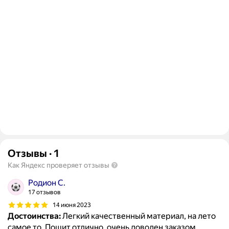
Отзывы
·
1
Как Яндекс проверяет отзывы
Родион С.
17 отзывов
14 июня 2023
Достоинства:
Легкий качественный материал, на лето
самое то. Пошит отлично, очень доволен заказом