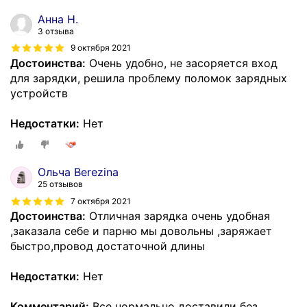
Анна H.
3 отзыва
9 октября 2021
Достоинства:
Очень удобно, не засоряется вход
для зарядки, решила проблему поломок зарядных
устройств
Недостатки:
Нет
Ольча Berezina
25 отзывов
7 октября 2021
Достоинства:
Отличная зарядка очень удобная
,заказала себе и парню мы довольны ,заряжает
быстро,провод достаточной длины
Недостатки:
Нет
Комментарий:
Все нормально доставили без