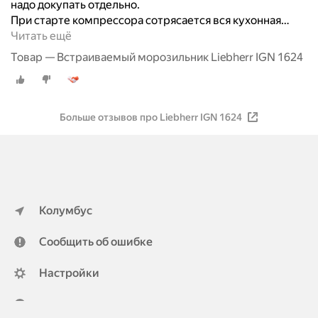
надо докупать отдельно.
При старте компрессора сотрясается вся кухонная
…
Читать ещё
Товар — Встраиваемый морозильник Liebherr IGN 1624
Больше отзывов про Liebherr IGN 1624
Колумбус
Сообщить об ошибке
Настройки
ya.ru