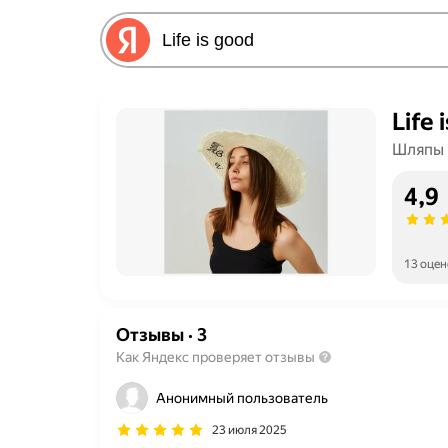
Life 
Шляпы
4,9
13 оцен
Отзывы
·
3
Как Яндекс проверяет отзывы
Анонимный пользователь
23 июля 2025