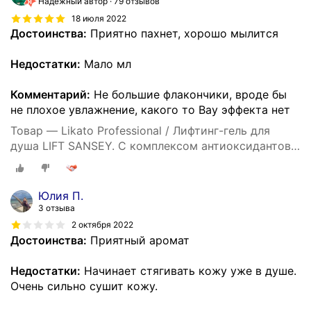
Надёжный автор
79 отзывов
18 июля 2022
Достоинства:
Приятно пахнет, хорошо мылится
Недостатки:
Мало мл
Комментарий:
Не большие флакончики, вроде бы
не плохое увлажнение, какого то Вау эффекта нет
Товар — Likato Professional / Лифтинг-гель для
душа LIFT SANSEY. С комплексом антиоксидантов.
250 мл *2 шт.
Юлия П.
3 отзыва
2 октября 2022
Достоинства:
Приятный аромат
Недостатки:
Начинает стягивать кожу уже в душе.
Очень сильно сушит кожу.