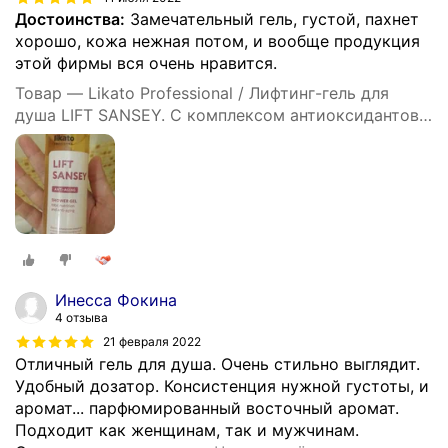
Достоинства:
Замечательный гель, густой, пахнет
хорошо, кожа нежная потом, и вообще продукция
этой фирмы вся очень нравится.
Товар — Likato Professional / Лифтинг-гель для
душа LIFT SANSEY. С комплексом антиоксидантов.
250 мл *2 шт.
Инесса Фокина
4 отзыва
21 февраля 2022
Отличный гель для душа. Очень стильно выглядит.
Удобный дозатор. Консистенция нужной густоты, и
аромат... парфюмированный восточный аромат.
Подходит как женщинам, так и мужчинам.