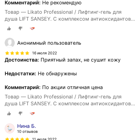
Комментарий:
Не рекомендую
Товар — Likato Professional / Лифтинг-гель для
душа LIFT SANSEY. С комплексом антиоксидантов.
250 мл *2 шт.
Анонимный пользователь
16 июля 2022
Достоинства:
Приятный запах, не сушит кожу
Недостатки:
Не обнаружены
Комментарий:
По акции отличная цена
Товар — Likato Professional / Лифтинг-гель для
душа LIFT SANSEY. С комплексом антиоксидантов.
250 мл *2 шт.
Нина Б.
10 отзывов
11 июля 2022