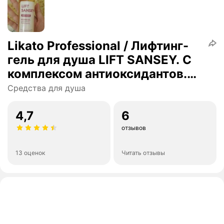
Likato Professional / Лифтинг-
гель для душа LIFT SANSEY. С
комплексом антиоксидантов.
250 мл *2 шт.
Средства для душа
4,7
6
отзывов
13 оценок
Читать отзывы