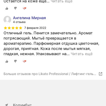
Остается на коже еще
…
Читать ещё
Ангелина Мирная
4 отзыва
7 февраля 2022
Отличный гель. Пенится замечательно. Аромат
потрясающий. Мытьё превращается в
ароматерапию. Парфюмерная отдушка цветочная,
дорогая, приятная. Кожа после мытья мягкая,
гладкая, нежная. Упаковывают на
…
Читать ещё
Больше отзывов про Likato Professional / Лифтинг-гель
для душа LIFT SANSEY. С комплексом антиоксидантов.
250 мл *2 шт.
Колумбус