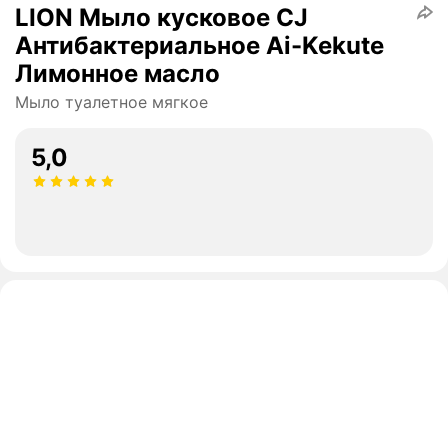
LION Мыло кусковое CJ
Антибактериальное Ai-Kekute
Лимонное масло
Мыло туалетное мягкое
5,0